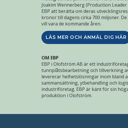
Joakim Wennerberg (Production Leader
EBP att berätta om deras utvecklingsres
kronor till dagens cirka 700 miljoner. D
vill vara de kommande åren.
LÄS MER OCH ANMÄL DIG HÄR
OM EBP
EBP i Olofström AB är ett industriföretag
tunnplåtsbearbetning och tillverkning av
levererar helhetslösningar inom bland a
sammansättning, ytbehandling och logisti
industriföretag. EBP är känt för sin höga
produktion i Olofström.