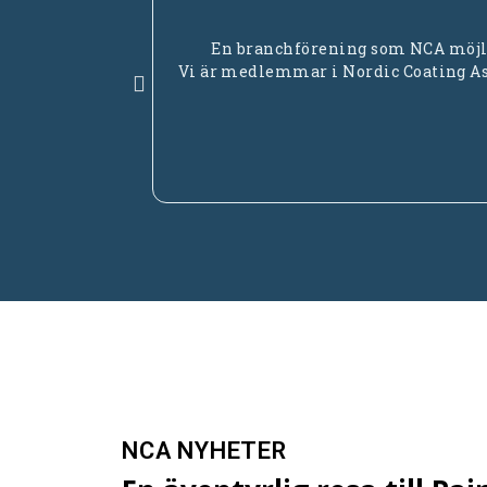
En branchförening som NCA möjli
Vi är medlemmar i Nordic Coating Asso
NCA NYHETER