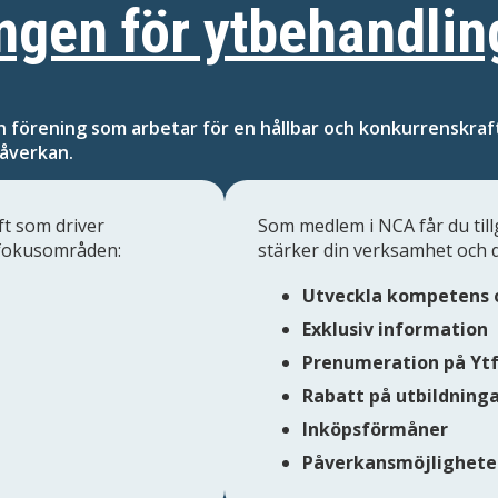
ngen för ytbehandli
n förening som arbetar för en hållbar och konkurrenskraft
åverkan.
ft som driver
Som medlem i NCA får du till
 fokusområden:
stärker din verksamhet och 
Utveckla kompetens 
Exklusiv information
Prenumeration på Yt
Rabatt på utbildning
Inköpsförmåner
Påverkansmöjlighete