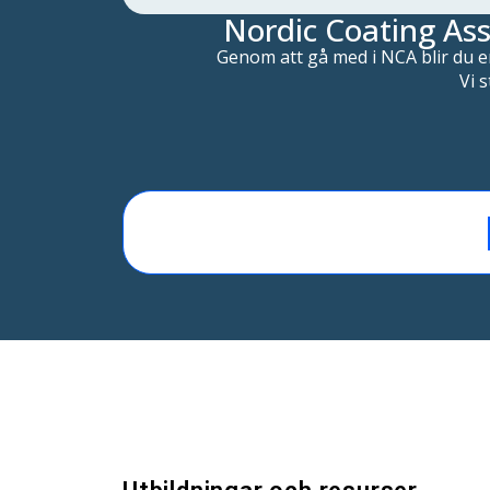
Nordic Coating Ass
Genom att gå med i NCA blir du e
Vi 