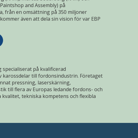
 Paintshop and Assembly) på
a, från en omsättning på 350 miljoner
e kommer även att dela sin vision för var EBP
 specialiserat på kvalificerad
 karossdelar till fordonsindustrin. Företaget
nnat pressning, laserskärning,
k till flera av Europas ledande fordons- och
 kvalitet, tekniska kompetens och flexibla