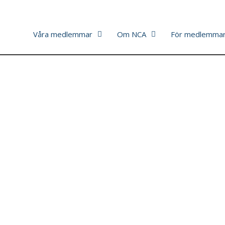
Våra medlemmar
Om NCA
För medlemma