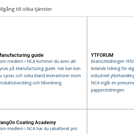
gång till olika tjänster.
anufacturing guide
YTFORUM
om medlem i NCA kommer du även att
Branschtidningen Ytf
ynas på Manufacturing guide. Här kan kan
ledande tidning för d
u synas och söka bland leverantörer inom
industriell ytbehandli
roduktutveckling och tillverkning
NCA ingår en prenume
papperstidningen.
angOn Coating Academy
om medlem i NCA har du rabatterat pris