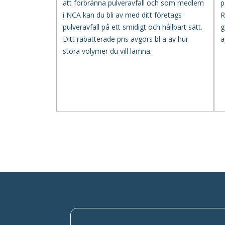
att förbränna pulveravfall och som medlem
p
i NCA kan du bli av med ditt företags
R
pulveravfall på ett smidigt och hållbart sätt.
g
Ditt rabatterade pris avgörs bl a av hur
a
stora volymer du vill lämna.