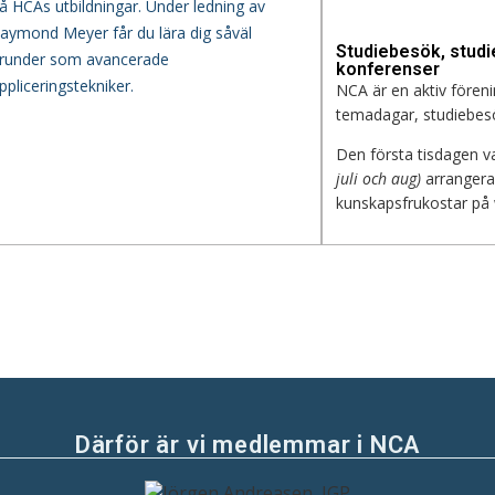
å HCAs utbildningar. Under ledning av
aymond Meyer får du lära dig såväl
Studiebesök, studi
runder som avancerade
konferenser
ppliceringstekniker.
NCA är en aktiv före
temadagar, studiebes
Den första tisdagen 
juli och aug)
arrangera
kunskapsfrukostar på
Därför är vi medlemmar i NCA