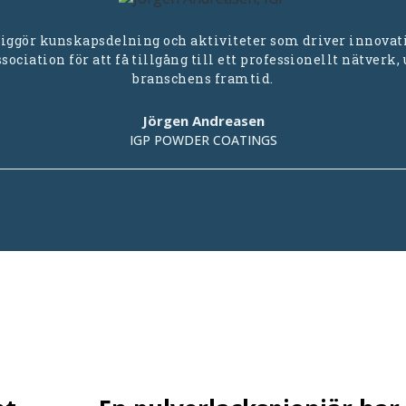
ggör kunskapsdelning och aktiviteter som driver innovati
ciation för att få tillgång till ett professionellt nätverk,
branschens framtid.
Jörgen Andreasen
IGP POWDER COATINGS